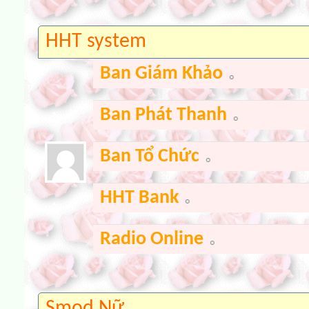
HHT system
Ban Giám Khảo
Ban Phát Thanh
Ban Tổ Chức
HHT Bank
Radio Online
Smod Nữ