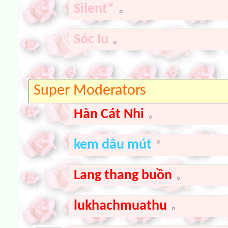
Silent*
Sóc Iu
Super Moderators
Hàn Cát Nhi
kem dâu mút
Lang thang buồn
lukhachmuathu