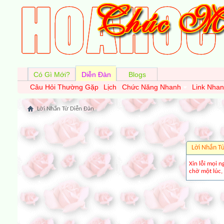
Có Gì Mới?
Diễn Đàn
Blogs
Câu Hỏi Thường Gặp
Lịch
Chức Năng Nhanh
Link Nha
Lời Nhắn Từ Diễn Ðàn
Lời Nhắn T
Xin lỗi mọi n
chờ một lúc, 