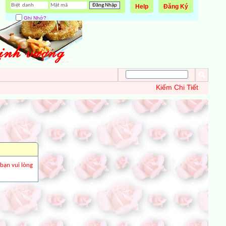
Help
Đăng Ký
Ghi Nhớ?
Kiếm Chi Tiết
 bạn vui lòng