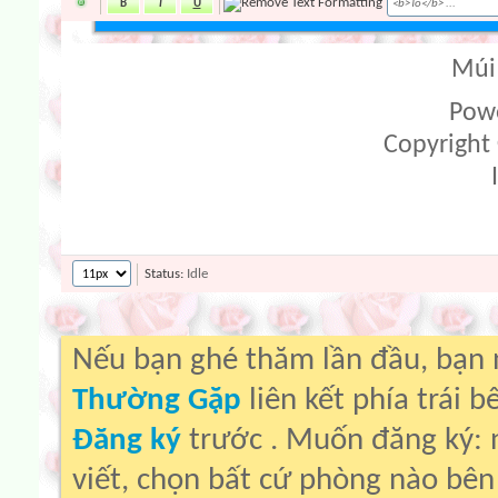
Múi 
Powe
Copyright 
Status:
Idle
Nếu bạn ghé thăm lần đầu, bạn
Thường Gặp
liên kết phía trái 
Đăng ký
trước . Muốn đăng ký: 
viết, chọn bất cứ phòng nào bê