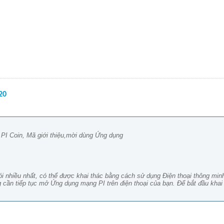
20
 PI Coin, Mã giới thiệu,mời dùng Ứng dụng
ói nhiều nhất, có thể được khai thác bằng cách sử dụng Điện thoại thông min
 cần tiếp tục mở Ứng dụng mạng PI trên điện thoại của bạn. Để bắt đầu khai 