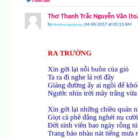
0 Bình Luận
Thơ Thanh Trắc Nguyễn Văn (to
by
, 04-06-2017 at 05:13 AM
thanhtracnguyenvan
RA TRƯỜNG
Xin gởi lại nỗi buồn của gió
Ta ra đi nghe lá rơi đầy
Giảng đường ấy ai ngồi để khó
Ngước nhìn trời mây trắng vừa
Xin gởi lại những chiều quán 
Giọt cà phê đắng nghét nụ cười
Đời sinh viên bao ngày rỗng tú
Trang báo nhàu nát tiếng mưa r