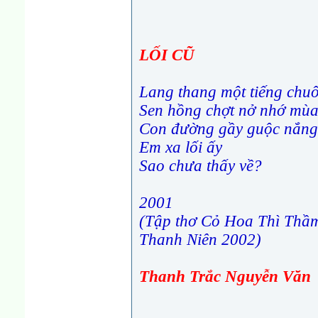
LỐI CŨ
Lang thang một tiếng chu
Sen hồng chợt nở nhớ mùa
Con đường gầy guộc nắn
Em xa lối ấy
Sao chưa thấy về?
2001
(Tập thơ Cỏ Hoa Thì Thầ
Thanh Niên 2002)
Thanh Trắc Nguyễn Văn