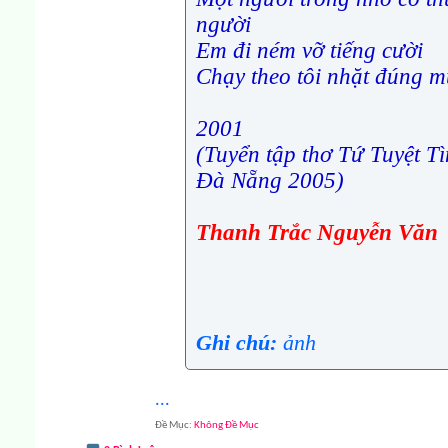
người
Em đi ném vỡ tiếng cười
Chạy theo tôi nhặt đúng 
2001
(Tuyển tập thơ Tứ Tuyệt T
Đà Nẵng 2005)
Thanh Trắc Nguyễn Văn
Ghi chú:
ảnh
...
Đề Mục
Không Đề Mục