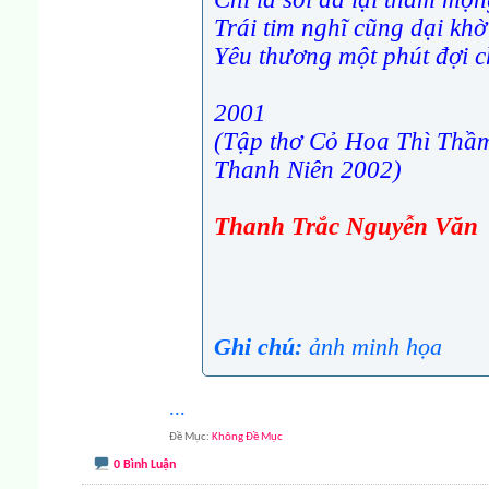
Trái tim nghĩ cũng dại khờ
Yêu thương một phút đợi 
2001
(Tập thơ Cỏ Hoa Thì Thầ
Thanh Niên 2002)
Thanh Trắc Nguyễn Văn
Ghi chú:
ảnh minh họa
...
Đề Mục
Không Đề Mục
0 Bình Luận