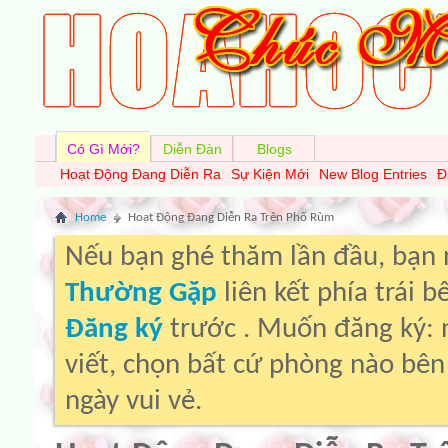
Có Gì Mới?
Diễn Đàn
Blogs
Hoạt Động Đang Diễn Ra
Sự Kiện Mới
New Blog Entries
Đ
Home
Hoạt Động Đang Diễn Ra Trên Phố Rùm
Nếu bạn ghé thăm lần đầu, bạn
Thường Gặp
liên kết phía trái 
Đăng ký
trước . Muốn đăng ký: 
viết, chọn bất cứ phòng nào bê
ngày vui vẻ.