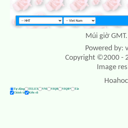
Múi giờ GMT. 
Powered by: v
Copyright ©2000 - 20
Image res
Hoahoc
Tự động
TELEX
VNI
VIQR
VIQR*
Tắt
Chính tả
Kiểu cũ