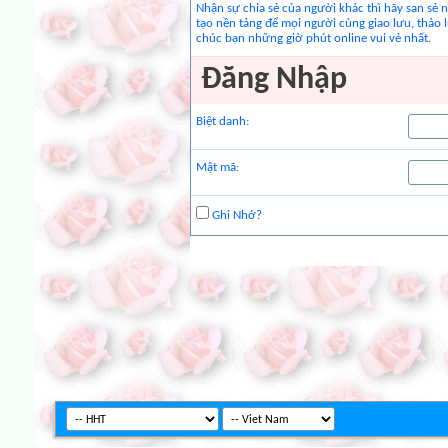
Nhận sự chia sẻ của người khác thì hãy san sẻ 
tạo nền tảng để mọi người cùng giao lưu, thảo 
chúc bạn những giờ phút online vui vẻ nhất.
Ðăng Nhập
Biệt danh:
Mật mã:
Ghi Nhớ?