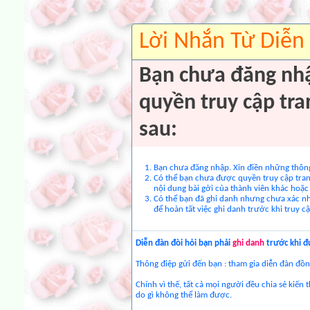
Lời Nhắn Từ Diễn
Bạn chưa đăng nh
quyền truy cập tra
sau:
Bạn chưa đăng nhập. Xin điền những thông 
Có thể bạn chưa được quyền truy cập tran
nội dung bài gởi của thành viên khác hoặ
Có thể bạn đã ghi danh nhưng chưa xác nhậ
để hoàn tất việc ghi danh trước khi truy cậ
Diễn đàn đòi hỏi bạn phải
ghi danh
trước khi đ
Thông điệp gửi đến bạn : tham gia diễn đàn đồng
Chính vì thế, tất cả mọi người đều chia sẻ kiến 
do gì không thể làm được.