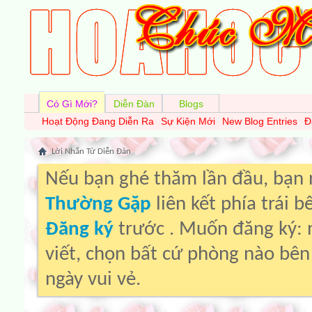
Có Gì Mới?
Diễn Đàn
Blogs
Hoạt Động Đang Diễn Ra
Sự Kiện Mới
New Blog Entries
Đ
Lời Nhắn Từ Diễn Ðàn
Nếu bạn ghé thăm lần đầu, bạn
Thường Gặp
liên kết phía trái 
Đăng ký
trước . Muốn đăng ký: 
viết, chọn bất cứ phòng nào bê
ngày vui vẻ.