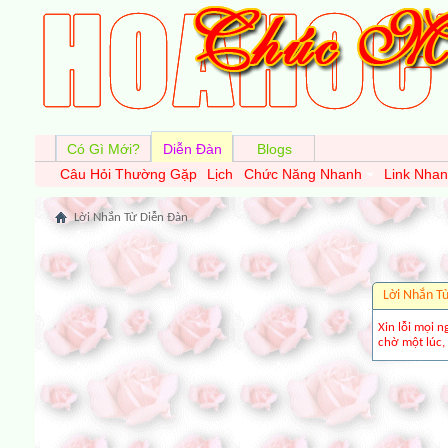
Có Gì Mới?
Diễn Đàn
Blogs
Câu Hỏi Thường Gặp
Lịch
Chức Năng Nhanh
Link Nha
Lời Nhắn Từ Diễn Ðàn
Lời Nhắn T
Xin lỗi mọi n
chờ một lúc, 