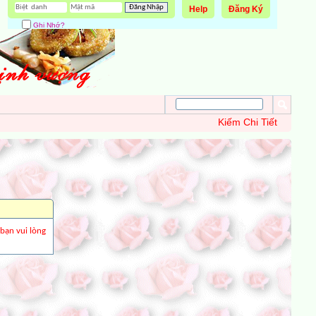
Help
Đăng Ký
Ghi Nhớ?
Kiếm Chi Tiết
 bạn vui lòng