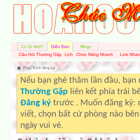
Có Gì Mới?
Diễn Đàn
Blogs
Câu Hỏi Thường Gặp
Lịch
Chức Năng Nhanh
Link Nha
Phúc Trình Vãng Lai
Nếu bạn ghé thăm lần đầu, bạn
Thường Gặp
liên kết phía trái 
Đăng ký
trước . Muốn đăng ký: 
viết, chọn bất cứ phòng nào bê
ngày vui vẻ.