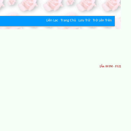
Liên Lạc
Trang Chủ
Lưu Trữ
Trở Lên Trên
[Ẩn AVIM - F12]