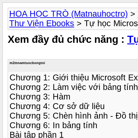
HOA HỌC TRÒ (Matnauhoctro)
>
Thư Viện Ebooks
> Tự học Micros
Xem đầy đủ chức năng :
Tự
m2mnamtuocbongtoi
Chương 1: Giới thiệu Microsoft Ex
Chương 2: Làm việc với bảng tính
Chương 3: Hàm
Chương 4: Cơ sở dữ liệu
Chương 5: Chèn hình ảnh - Đồ thị
Chương 6: In bảng tính
Bài tập phần 1