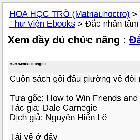
HOA HỌC TRÒ (Matnauhoctro)
>
Thư Viện Ebooks
> Đắc nhân tâm 
Xem đầy đủ chức năng :
Đắ
m2mnamtuocbongtoi
Cuốn sách gối đầu giường về đối 
Tựa gốc: How to Win Friends and 
Tác giả: Dale Carnegie
Dịch giả: Nguyễn Hiến Lê
Tải về ở đây