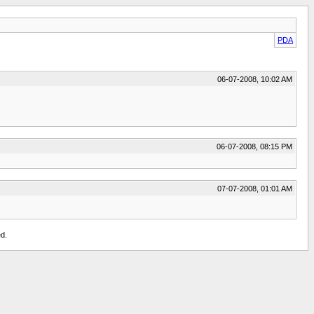
PDA
06-07-2008, 10:02 AM
06-07-2008, 08:15 PM
07-07-2008, 01:01 AM
d.