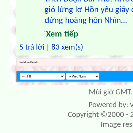
gió lửng lơ Hồn yêu giãy
đứng hoàng hôn Nhìn...
Xem tiếp
5 trả lời | 83 xem(s)
No More Results
Múi giờ GMT. 
Powered by: v
Copyright ©2000 - 20
Image res