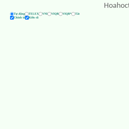
Hoahoc
Tự động
TELEX
VNI
VIQR
VIQR*
Tắt
Chính tả
Kiểu cũ