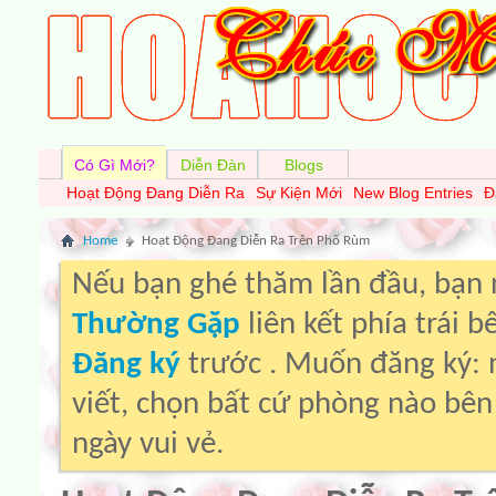
Có Gì Mới?
Diễn Đàn
Blogs
Hoạt Động Đang Diễn Ra
Sự Kiện Mới
New Blog Entries
Đ
Home
Hoạt Động Đang Diễn Ra Trên Phố Rùm
Nếu bạn ghé thăm lần đầu, bạn
Thường Gặp
liên kết phía trái 
Đăng ký
trước . Muốn đăng ký: 
viết, chọn bất cứ phòng nào bê
ngày vui vẻ.