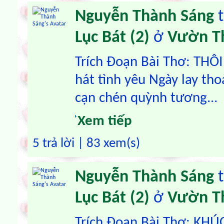
Nguyễn Thành Sáng
t
Lục Bát (2)
ở
Vườn T
Trích Đoạn Bài Thơ: THÔ
hát tình yêu Ngày lay th
cạn chén quỳnh tương...
Xem tiếp
5 trả lời | 83 xem(s)
Nguyễn Thành Sáng
t
Lục Bát (2)
ở
Vườn T
Trích Đoạn Bài Thơ: KH